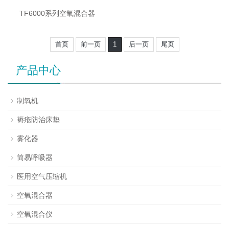
TF6000系列空氧混合器
首页
前一页
1
后一页
尾页
产品中心
制氧机
褥疮防治床垫
雾化器
简易呼吸器
医用空气压缩机
空氧混合器
空氧混合仪