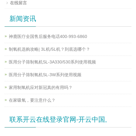
在线留言
新闻资讯
神鹿医疗全国售后服务电话400-993-6860
制氧机选购攻略| 3L机/5L机？到底选哪个？
医用分子筛制氧机SL-3A330/530系列使用视频
医用分子筛制氧机SL-3W系列使用视频
家用制氧机应对新冠真的有用吗？
在家吸氧，要注意什么？
联系开云在线登录官网-开云中国,