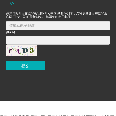
通过订阅开云在线登录官网-开云中国,的邮件列表，您将更新开云在线登录
官网-开云中国,的最新消息。 填写你的电子邮件：
验证码:
提交