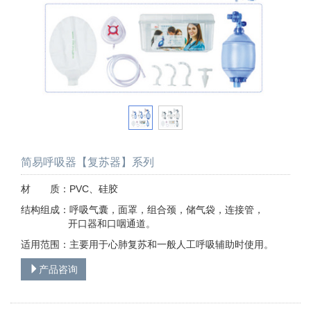
简易呼吸器【复苏器】系列
材 质：PVC、硅胶
结构组成：呼吸气囊，面罩，组合颈，储气袋，连接管，
开口器和口咽通道。
适用范围：主要用于心肺复苏和一般人工呼吸辅助时使用。
产品咨询