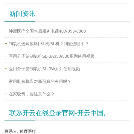
新闻资讯
神鹿医疗全国售后服务电话400-993-6860
制氧机选购攻略| 3L机/5L机？到底选哪个？
医用分子筛制氧机SL-3A330/530系列使用视频
医用分子筛制氧机SL-3W系列使用视频
家用制氧机应对新冠真的有用吗？
在家吸氧，要注意什么？
联系开云在线登录官网-开云中国,
联系人: 神鹿医疗