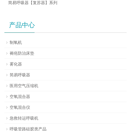
简易呼吸器【复苏器】系列
产品中心
制氧机
褥疮防治床垫
雾化器
简易呼吸器
医用空气压缩机
空氧混合器
空氧混合仪
急救转运呼吸机
呼吸管路硅胶类产品