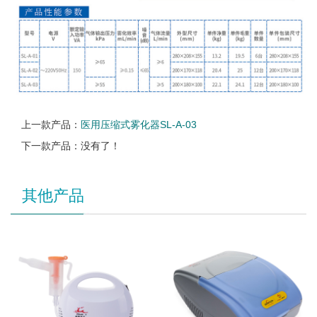
上一款产品：
医用压缩式雾化器SL-A-03
下一款产品：没有了！
其他产品